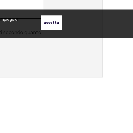
'impiego di
ati secondo quanto