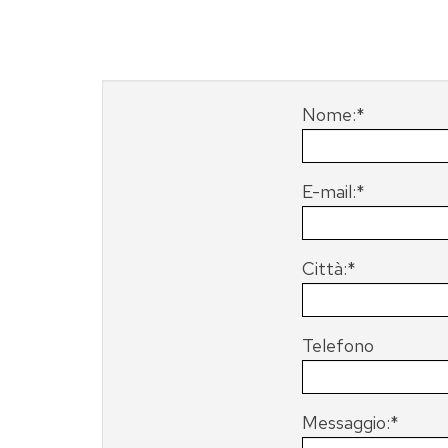
Nome:*
E-mail:*
Città:*
Telefono
Messaggio:*