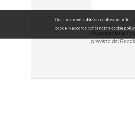
Questo sito web utilizza i cookies per offrir
cookie in accordo con la nostra cookie policy.
Acconsento affinch
previsto dal Reg